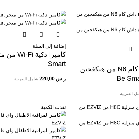
إضافة إلى السلة
Smart
كاميرا داش كام N6 من هيكفجين
ر.س
220,00
شامل الضريبة
ل الضريبة
نفذت الكمية