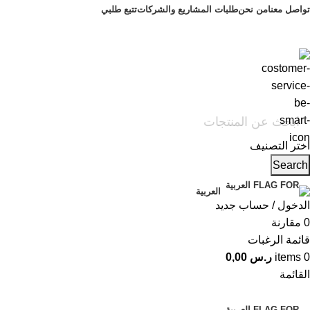
تواصل معنا
من نحن
طلبات المشاريع والشركات
تتبع طلبي
اختر التصنيف
Search
العربية
الدخول / حساب جديد
0
مقارنة
قائمة الرغبات
0
items
ر.س
0,00
القائمة