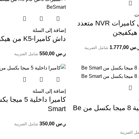
ات
جهاز تسجيل كاميرات NVR متعدد
إضافة إلى السلة
 هيكفيجن
داش كاميرا-K5 من هيكفجين
.س
1.777,00
شامل الضريبة
ر.س
550,00
شامل الضريبة
إضافة إلى السلة
كاميرا خارجية 8 ميجا بكسل من Be
Smart
ر.س
350,00
شامل الضريبة
ل الضريبة