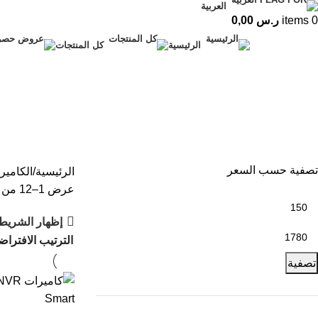
العربية
0
items
ر.س
0,00
الرئيسية
كل المنتجات
تصفية حسب السعر
الرئيسية
الكامير
عرض 1–12 من أصل 13 نتيجة
إظهار الشريط 
تصفية