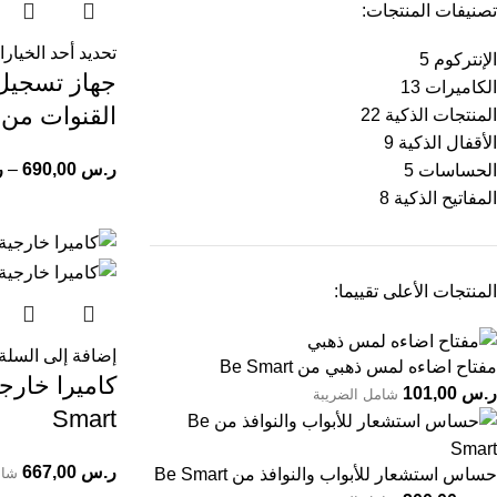
تصنيفات المنتجات:
تحديد أحد الخيار
الإنتركوم
5
الكاميرات
13
القنوات من
المنتجات الذكية
22
الأقفال الذكية
9
ر.س
690,00
–
ر
الحساسات
5
المفاتيح الذكية
8
المنتجات الأعلى تقييما:
إضافة إلى السلة
مفتاح اضاءه لمس ذهبي من Be Smart
ر.س
101,00
شامل الضريبة
Smart
ر.س
667,00
شام
حساس استشعار للأبواب والنوافذ من Be Smart