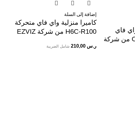
إضافة إلى السلة
كاميرا منزلية واي فاي متحركة
اي فاي
H6C-R100 من شركة EZVIZ
CS-BM1-R100-2D2WF من شركة
ر.س
210,00
شامل الضريبة