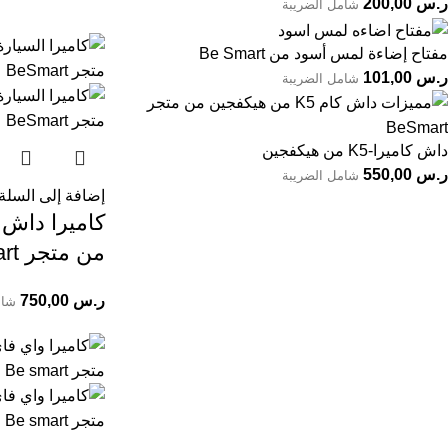
ر.س
200,00
شامل الضريبة
مفتاح إضاءة لمس أسود من Be Smart
ر.س
101,00
شامل الضريبة
داش كاميرا-K5 من هيكفجين
ر.س
550,00
شامل الضريبة
إضافة إلى السلة
من متجر Be Smart
ر.س
750,00
شام