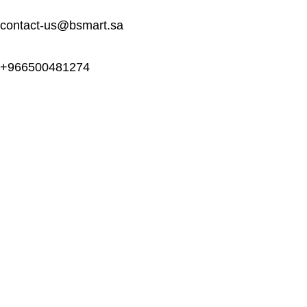
contact-us@bsmart.sa
966500481274+